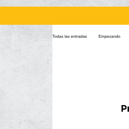
Todas las entradas
Empezando
P