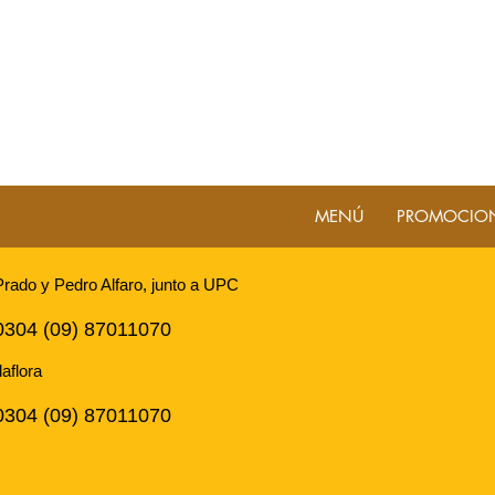
MENÚ
PROMOCIO
Prado y Pedro Alfaro, junto a UPC
0304 (09) 87011070
laflora
0304 (09) 87011070