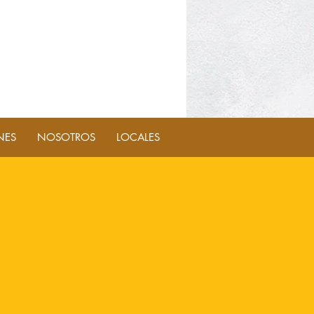
NES
NOSOTROS
LOCALES