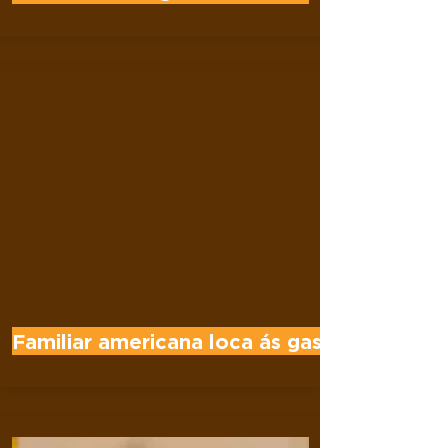
Familiar americana loca ás gaseosa 1 litro