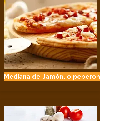
Mediana de Jamón. o peperone .