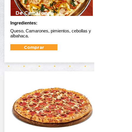
De Camarones
Ingredientes:
Queso, Camarones, pimientos, cebollas y
albahaca.
Comprar