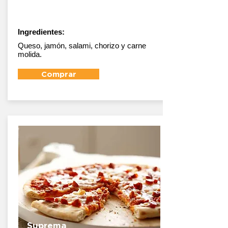
Super
Suprema
Ingredientes:
Queso, jamón, salami, chorizo y carne
molida.
Comprar
Suprema