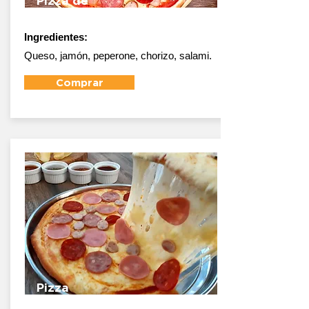
Pizza de
Carnes
Ingredientes:
Queso, jamón, peperone, chorizo, salami.
Comprar
Pizza
Americana