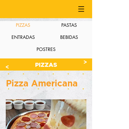
PIZZAS
PASTAS
ENTRADAS
BEBIDAS
POSTRES
>
PIZZAS
>
Pizza Americana