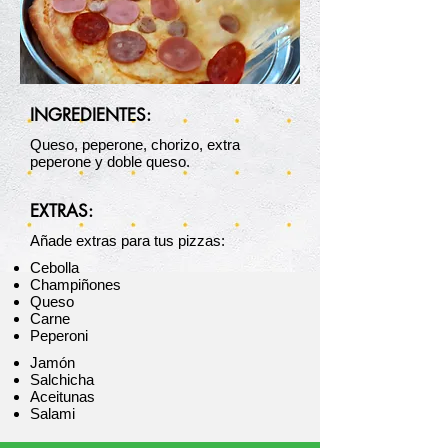
INGREDIENTES:
Queso, peperone, chorizo, extra
peperone y doble queso.
EXTRAS:
Añade extras para tus pizzas:​​
Cebolla
Champiñones
Queso
Carne
Peperoni
Jamón
Salchicha
Aceitunas
Salami