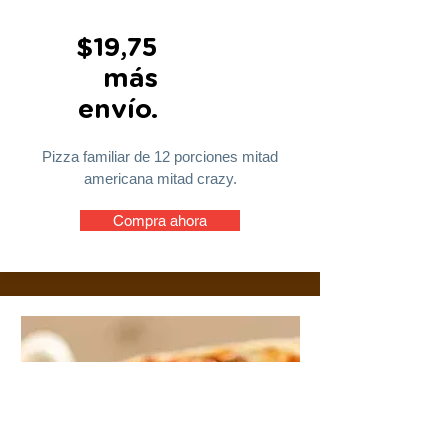
$19,75
más
envío.
Pizza familiar de 12 porciones mitad
americana mitad crazy.
Compra ahora