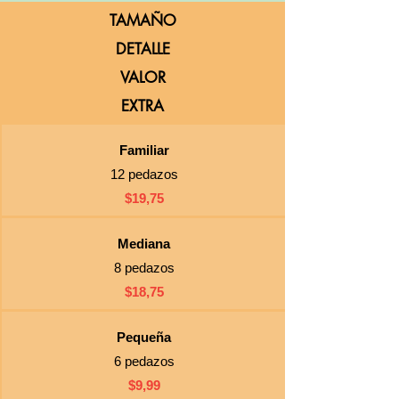
TAMAÑO
DETALLE
VALOR
EXTRA
Familiar
12 pedazos
$19,75
Mediana
8 pedazos
$18,75
Pequeña
6 pedazos
$9,99