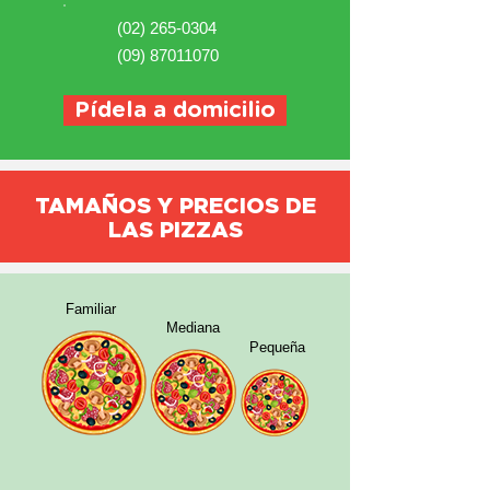
(02) 265-0304
(09) 87011070
Pídela a domicilio
TAMAÑOS Y PRECIOS DE
LAS PIZZAS
Familiar
Mediana
Pequeña