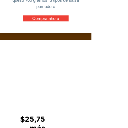
queso 700 gramos, 3 tipos de salsa
pomodoro
Compra ahora
$25,75