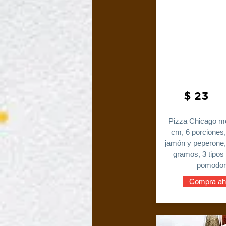
$ 23
Pizza Chicago m
cm, 6 porciones,
jamón y peperone
gramos, 3 tipos
pomodor
Compra ah