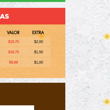
ZAS
VALOR
EXTRA
$19,75
$2,00
$18,75
$1,50
$9,99
$1,00