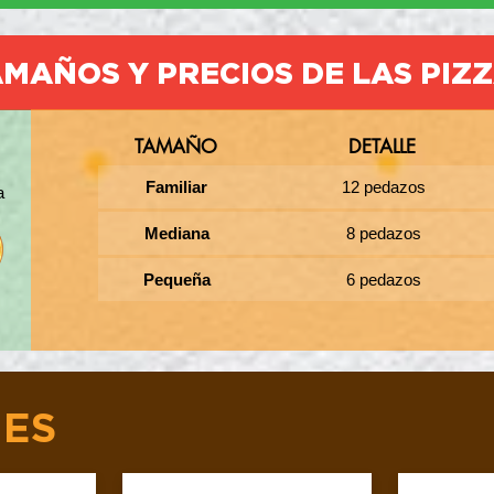
MAÑOS Y PRECIOS DE LAS PIZ
TAMAÑO
DETALLE
Familiar
12 pedazos
a
Mediana
8 pedazos
Pequeña
6 pedazos
ES