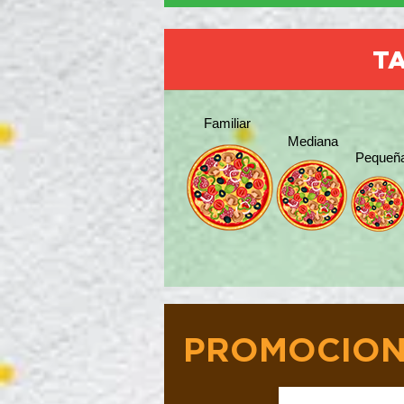
TA
Familiar
Mediana
Pequeñ
PROMOCION