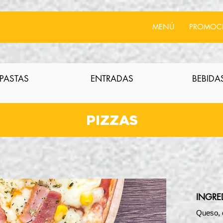
MENÚ
PROMOC
PASTAS
ENTRADAS
BEBIDA
PIZZAS
INGRE
Queso, c