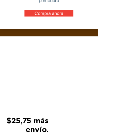
pomodoro
Compra ahora
$25,75 más
envío.