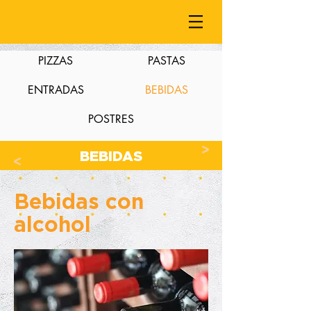
PIZZAS
PASTAS
ENTRADAS
BEBIDAS
POSTRES
>
BEBIDAS
>
Bebidas con
alcohol