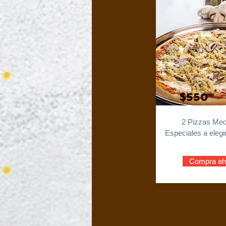
$550
2 Pizzas Me
Especiales a elegi
Compra ah