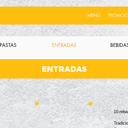
MENÚ
PROMOC
PASTAS
ENTRADAS
BEBIDA
ENTRADAS
10 reba
Tradici