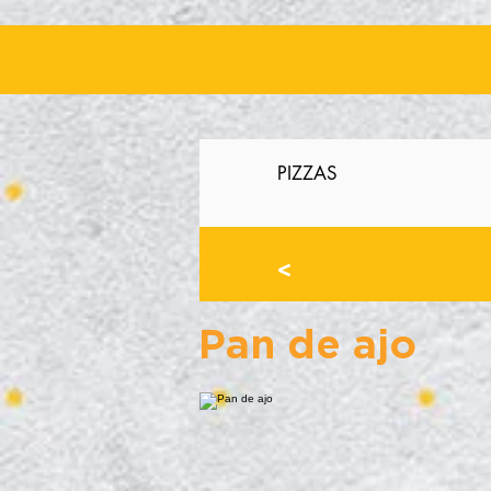
PIZZAS
>
Pan de ajo